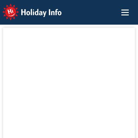
Holiday Info