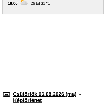
18:00
26 tól 31 °C
Csütörtök 06.08.2026 (ma)
Képtörténet