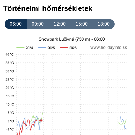
Történelmi hőmérsékletek
06:00
09:00
12:00
15:00
18:00