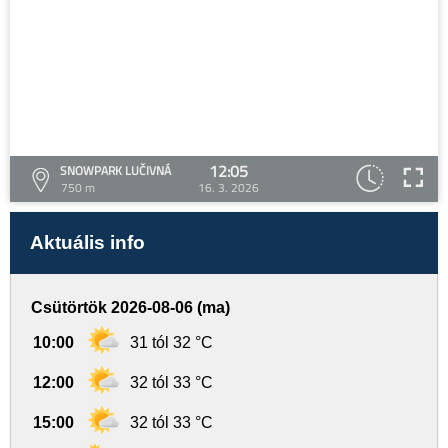
12:05
SNOWPARK LUČIVNÁ
750 m
16. 3. 2026
Aktuális info
Csütörtök 2026-08-06 (ma)
10:00
31 tól 32 °C
12:00
32 tól 33 °C
15:00
32 tól 33 °C