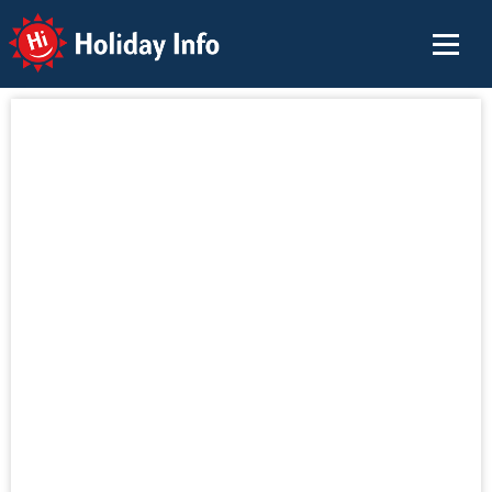
Holiday Info