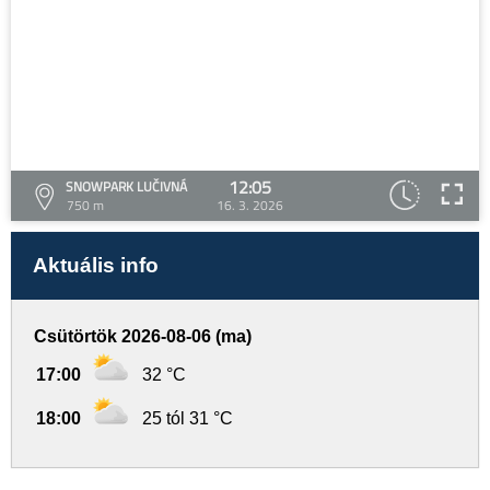
12:05
SNOWPARK LUČIVNÁ
750 m
16. 3. 2026
Aktuális info
Csütörtök 2026-08-06 (ma)
17:00
32 °C
18:00
25 tól 31 °C