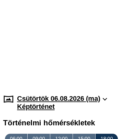
Csütörtök 06.08.2026 (ma)
Képtörténet
Történelmi hőmérsékletek
06:00
09:00
12:00
15:00
18:00