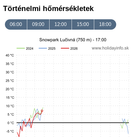
Történelmi hőmérsékletek
06:00
09:00
12:00
15:00
18:00