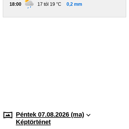
18:00
17 tól 19 °C
0,2 mm
Péntek 07.08.2026 (ma)
Képtörténet