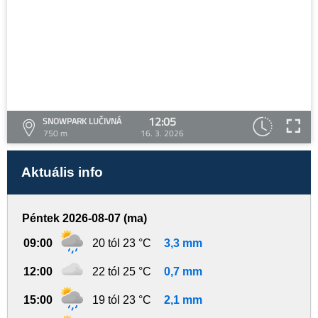
12:05
SNOWPARK LUČIVNÁ
750 m
16. 3. 2026
Aktuális info
Péntek 2026-08-07 (ma)
09:00
20 tól 23 °C
3,3 mm
12:00
22 tól 25 °C
0,7 mm
15:00
19 tól 23 °C
2,1 mm