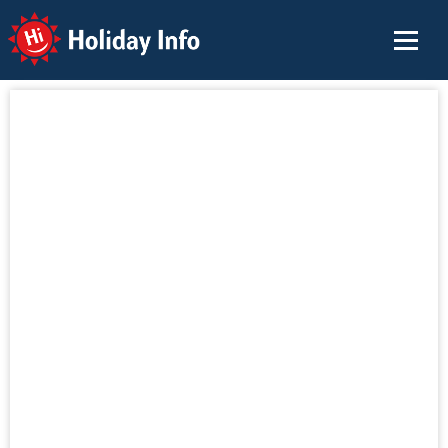
Holiday Info