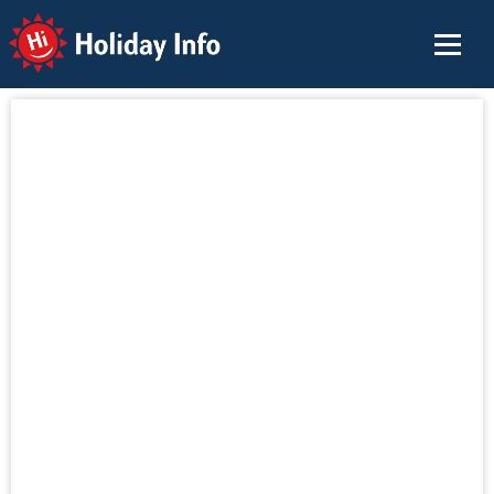
Holiday Info