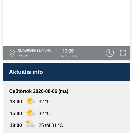
12:05
SNOWPARK LUČIVNÁ
750 m
16. 3. 2026
Aktuális info
Csütörtök 2026-08-06 (ma)
13:00
32 °C
15:00
32 °C
18:00
25 tól 31 °C