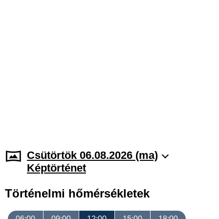
Csütörtök 06.08.2026 (ma)
Képtörténet
Történelmi hőmérsékletek
06:00
09:00
12:00
15:00
18:00