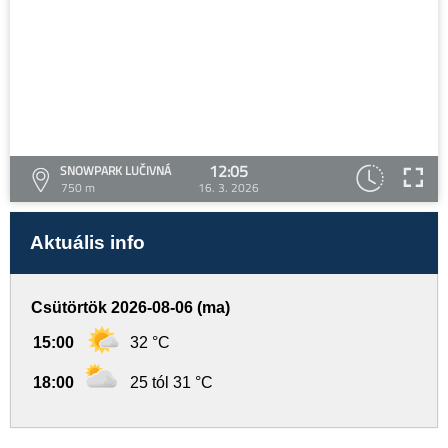
12:05
SNOWPARK LUČIVNÁ
750 m
16. 3. 2026
Aktuális info
Csütörtök 2026-08-06 (ma)
15:00
32 °C
18:00
25 tól 31 °C