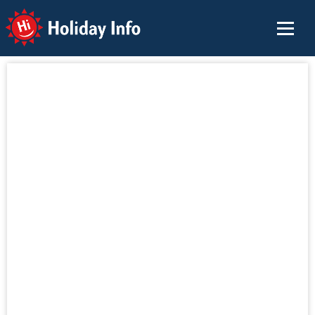
Holiday Info