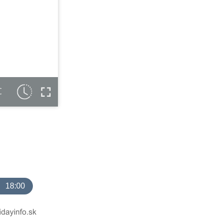
C
18:00