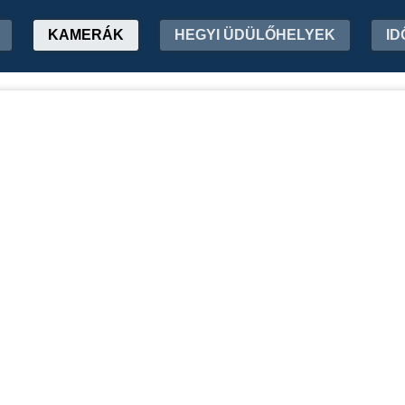
KAMERÁK
HEGYI ÜDÜLŐHELYEK
ID