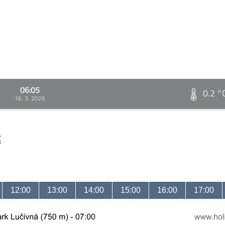
06:05
0.2 °
16. 3. 2026
t
12:00
13:00
14:00
15:00
16:00
17:00