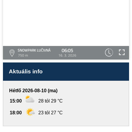
06:05
SNOWPARK LUČIVNÁ
750 m
16. 3. 2026
Aktuális info
Hétfő 2026-08-10 (ma)
15:00
28 tól 29 °C
18:00
23 tól 27 °C