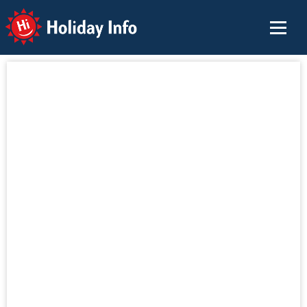
Holiday Info