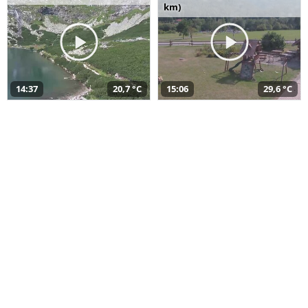
km)
14:37
20,7 °C
15:06
29,6 °C