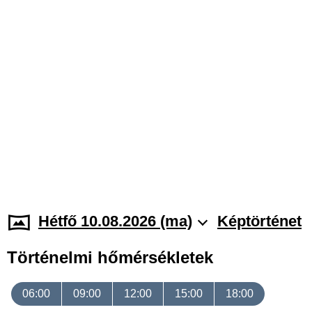
Hétfő 10.08.2026 (ma)
Képtörténet
Történelmi hőmérsékletek
06:00
09:00
12:00
15:00
18:00