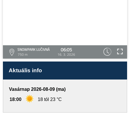
06:05
SNOWPARK LUČIVNÁ
750 m
16. 3. 2026
Aktuális info
Vasárnap 2026-08-09 (ma)
18:00
18 tól 23 °C