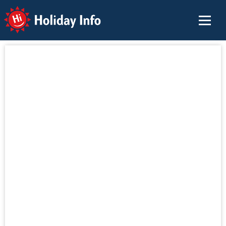
Holiday Info