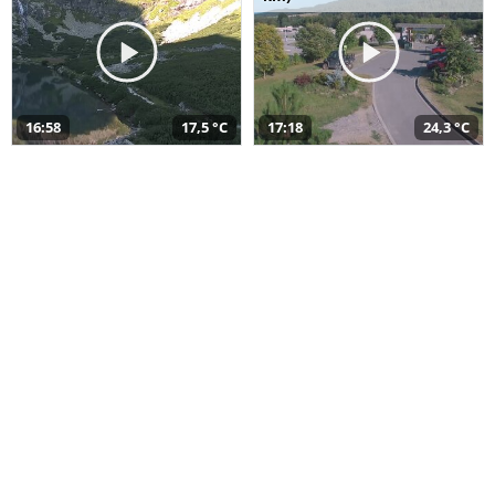
16:58
17,5 °C
17:18
24,3 °C