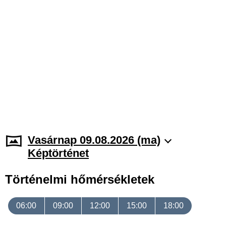
Vasárnap 09.08.2026 (ma)
Képtörténet
Történelmi hőmérsékletek
06:00
09:00
12:00
15:00
18:00