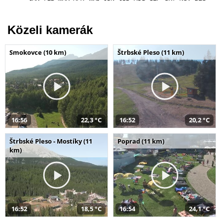
Közeli kamerák
Smokovce (10 km)
Štrbské Pleso (11 km)
16:56
22,3 °C
16:52
20,2 °C
Štrbské Pleso - Mostíky (11
Poprad (11 km)
km)
16:52
18,5 °C
16:54
24,1 °C