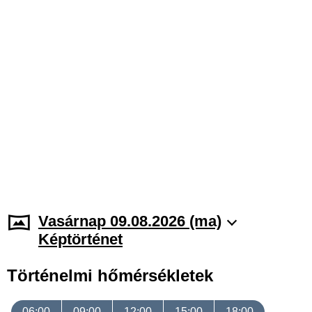
Vasárnap 09.08.2026 (ma)
Képtörténet
Történelmi hőmérsékletek
06:00
09:00
12:00
15:00
18:00