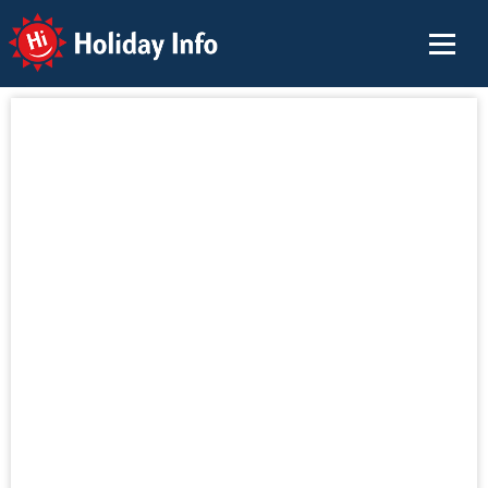
Holiday Info