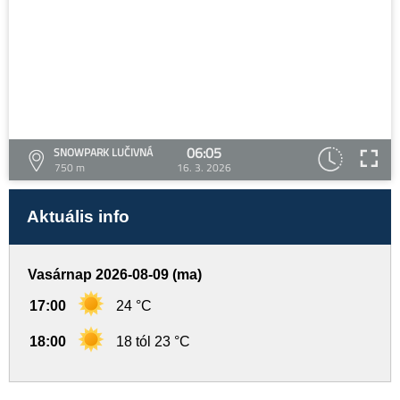
06:05
SNOWPARK LUČIVNÁ
750 m
16. 3. 2026
Aktuális info
Vasárnap 2026-08-09 (ma)
17:00
24 °C
18:00
18 tól 23 °C