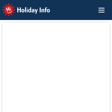
Holiday Info