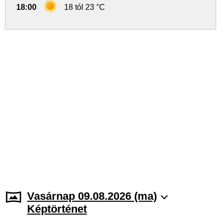
18:00
18 tól 23 °C
Vasárnap 09.08.2026 (ma)
Képtörténet