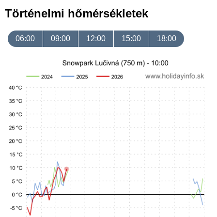
Történelmi hőmérsékletek
06:00
09:00
12:00
15:00
18:00