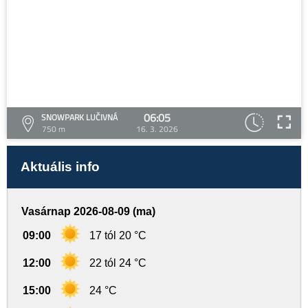
06:05
SNOWPARK LUČIVNÁ
750 m
16. 3. 2026
Aktuális info
Vasárnap 2026-08-09 (ma)
09:00
17 tól 20 °C
12:00
22 tól 24 °C
15:00
24 °C