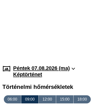
Péntek 07.08.2026 (ma)
Képtörténet
Történelmi hőmérsékletek
06:00
09:00
12:00
15:00
18:00