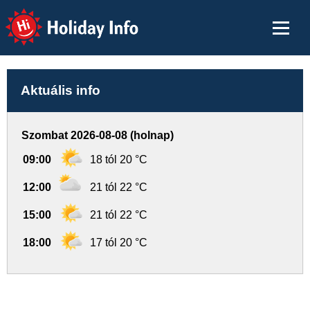
Holiday Info
Aktuális info
Szombat 2026-08-08 (holnap)
09:00
18 tól 20 °C
12:00
21 tól 22 °C
15:00
21 tól 22 °C
18:00
17 tól 20 °C