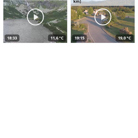
km)
18:33
11,6 °C
19:15
19,0 °C