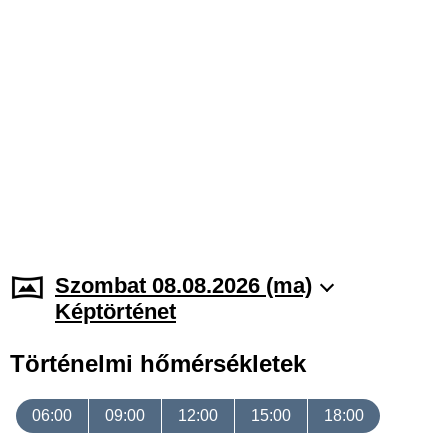
Szombat 08.08.2026 (ma)
Képtörténet
Történelmi hőmérsékletek
06:00
09:00
12:00
15:00
18:00