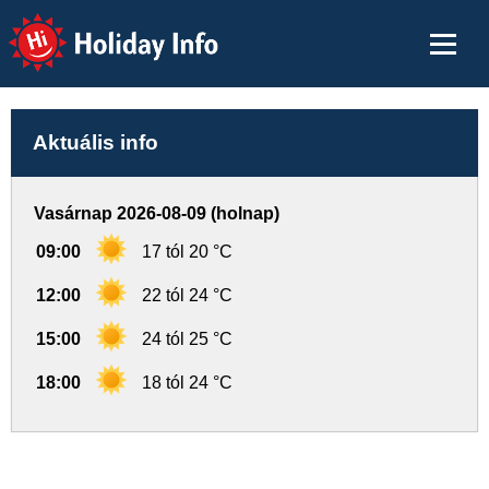
Holiday Info
Aktuális info
Vasárnap 2026-08-09 (holnap)
09:00
17 tól 20 °C
12:00
22 tól 24 °C
15:00
24 tól 25 °C
18:00
18 tól 24 °C