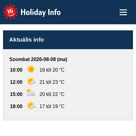
Holiday Info
Aktuális info
Szombat 2026-08-08 (ma)
10:00
18 tól 20 °C
12:00
21 tól 23 °C
15:00
20 tól 22 °C
18:00
17 tól 19 °C