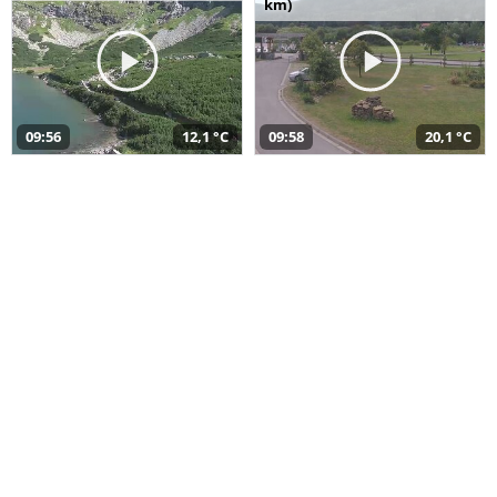
km)
09:56
12,1 °C
09:58
20,1 °C