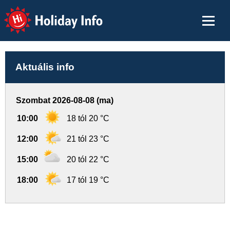
Holiday Info
Aktuális info
Szombat 2026-08-08 (ma)
10:00
18 tól 20 °C
12:00
21 tól 23 °C
15:00
20 tól 22 °C
18:00
17 tól 19 °C