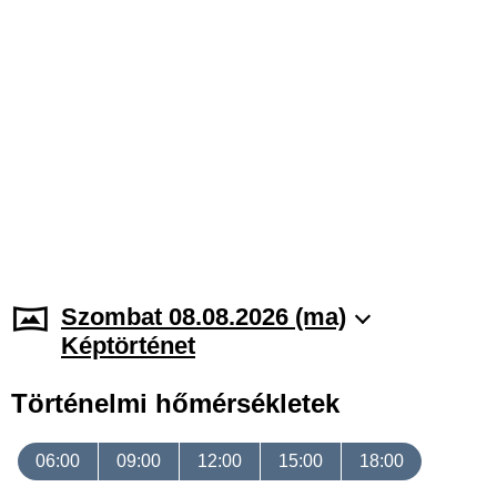
Szombat 08.08.2026 (ma)
Képtörténet
Történelmi hőmérsékletek
06:00
09:00
12:00
15:00
18:00