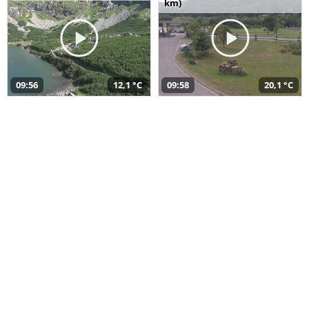
km)
09:56
12,1 °C
09:58
20,1 °C