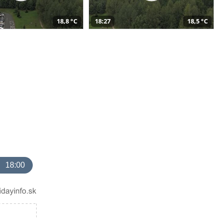
18,8 °C
18:27
18,5 °C
18:00