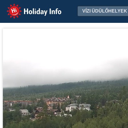
Holiday Info
VÍZI ÜDÜLŐHELYEK