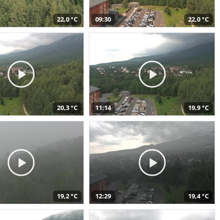
22,0 °C
09:30
22,0 °C
20,3 °C
11:14
19,9 °C
19,2 °C
12:29
19,4 °C