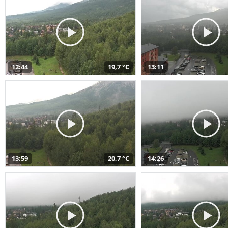
12:44
19,7 °C
13:11
13:59
20,7 °C
14:26