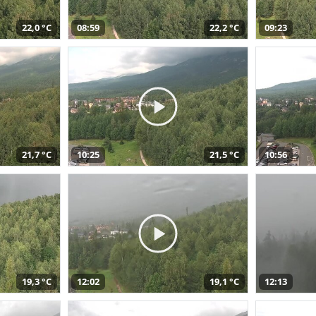
22,0 °C
08:59
22,2 °C
09:23
21,7 °C
10:25
21,5 °C
10:56
19,3 °C
12:02
19,1 °C
12:13