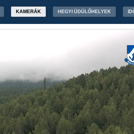
KAMERÁK
HEGYI ÜDÜLŐHELYEK
ID