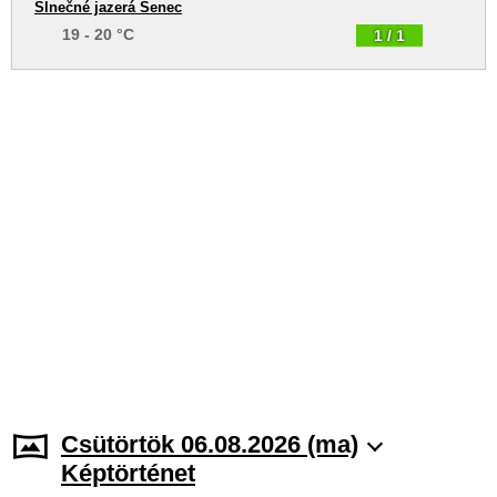
Slnečné jazerá Senec
19 - 20 °C
1 / 1
Csütörtök 06.08.2026 (ma)
Képtörténet