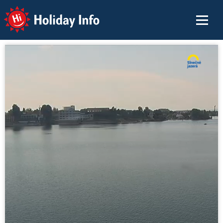
Holiday Info