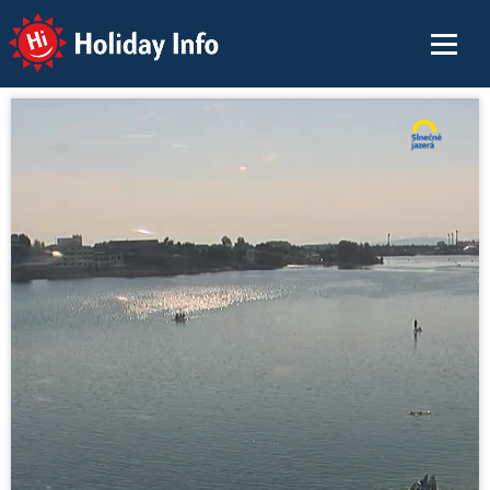
Holiday Info