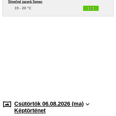
Slnečné jazerá Senec
19 - 20 °C
1 / 1
Csütörtök 06.08.2026 (ma)
Képtörténet