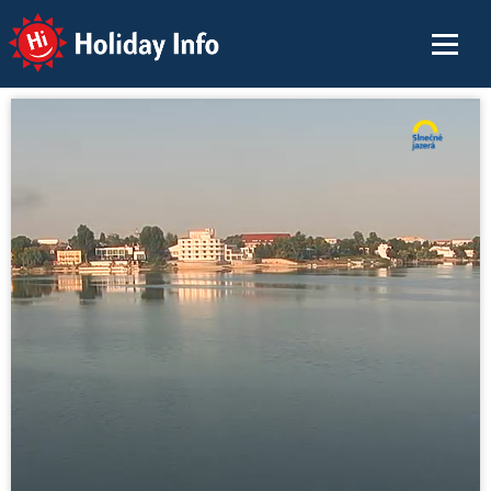
Holiday Info