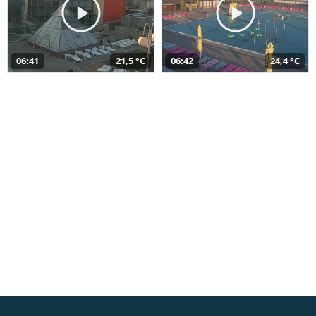
06:41
21,5 °C
06:42
24,4 °C