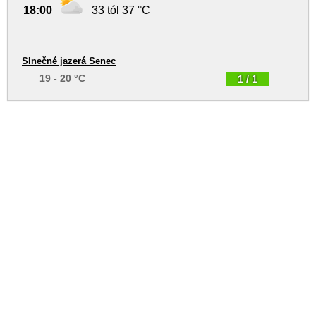
18:00
33 tól 37 °C
Slnečné jazerá Senec
19 - 20 °C
1 / 1