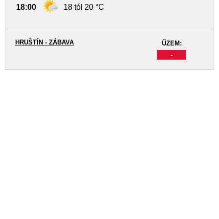
18:00
18 tól 20 °C
HRUŠTÍN - ZÁBAVA
ŰZEM:
-