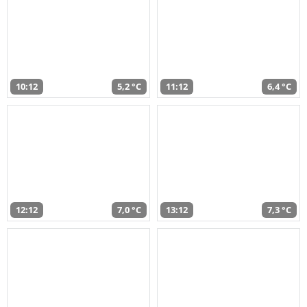
10:12
5,2 °C
11:12
6,4 °C
12:12
7,0 °C
13:12
7,3 °C