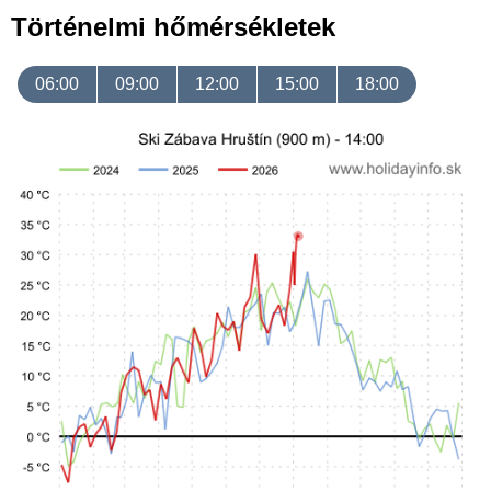
Történelmi hőmérsékletek
06:00
09:00
12:00
15:00
18:00