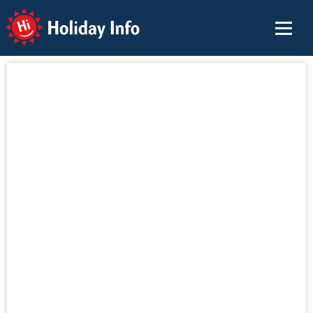
Holiday Info