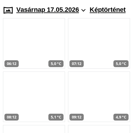
Vasárnap 17.05.2026
Képtörténet
06:12
5,0 °C
07:12
5,0 °C
08:12
5,1 °C
09:12
4,9 °C