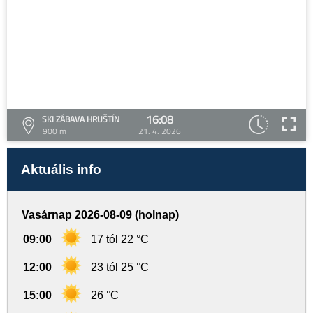
16:08
SKI ZÁBAVA HRUŠTÍN
900 m
21. 4. 2026
Aktuális info
Vasárnap 2026-08-09 (holnap)
09:00
17 tól 22 °C
12:00
23 tól 25 °C
15:00
26 °C