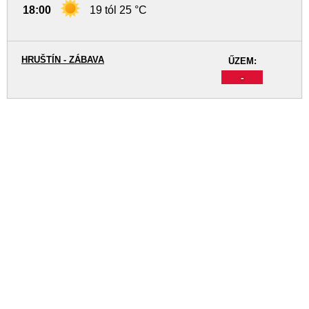
18:00
19 tól 25 °C
HRUŠTÍN - ZÁBAVA
ŰZEM:
-