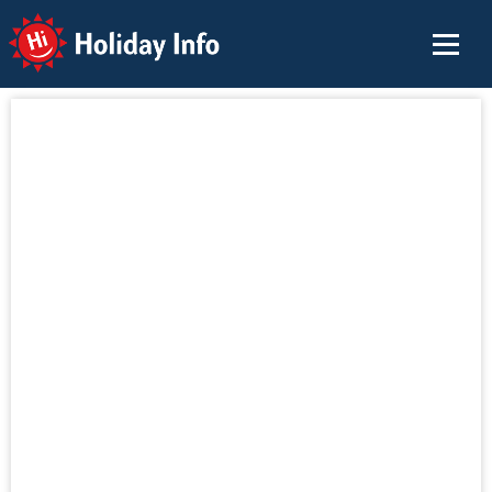
Holiday Info