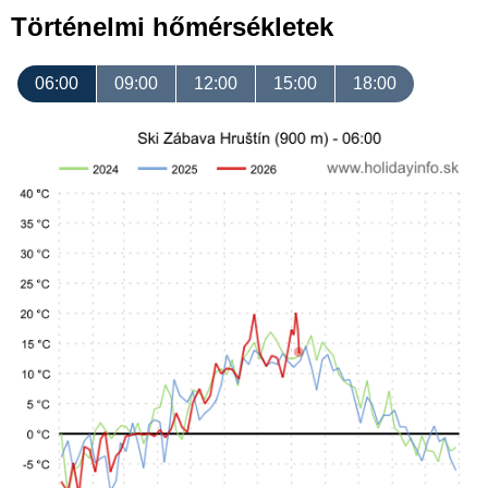
Történelmi hőmérsékletek
06:00
09:00
12:00
15:00
18:00