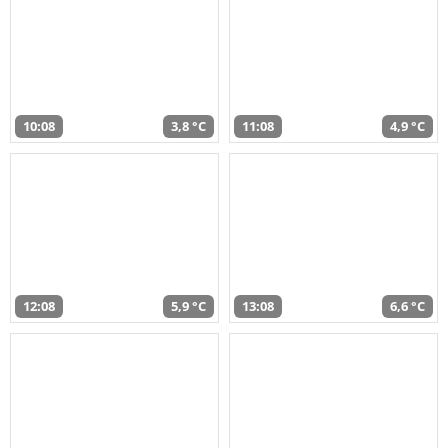
10:08
3,8 °C
11:08
4,9 °C
12:08
5,9 °C
13:08
6,6 °C