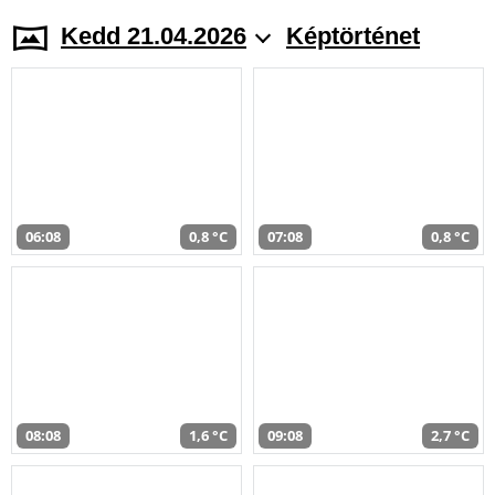
Kedd 21.04.2026
Képtörténet
06:08
0,8 °C
07:08
0,8 °C
08:08
1,6 °C
09:08
2,7 °C