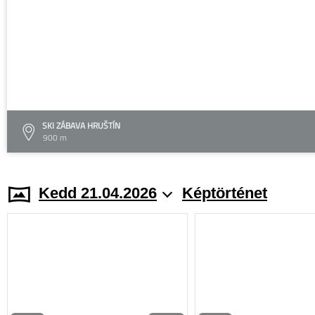
SKI ZÁBAVA HRUŠTÍN
900 m
Kedd 21.04.2026
Képtörténet