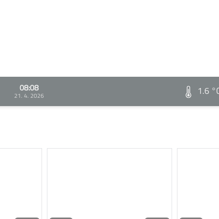
08:08
1.6 °
21. 4. 2026