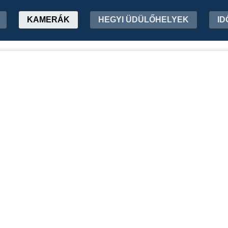
KAMERÁK
HEGYI ÜDÜLŐHELYEK
ID