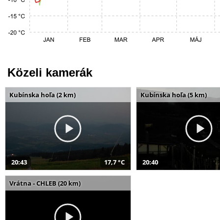
Közeli kamerák
Kubínska hoľa (2 km)
Kubínska hoľa (5 km)
20:43
17,7 °C
20:40
Vrátna - CHLEB (20 km)