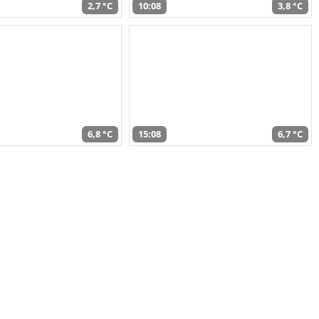
2,7 °C
10:08
3,8 °C
6,8 °C
15:08
6,7 °C