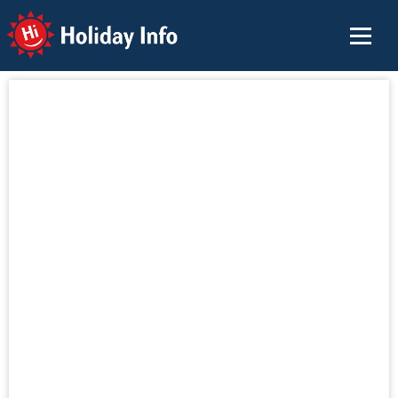
Holiday Info