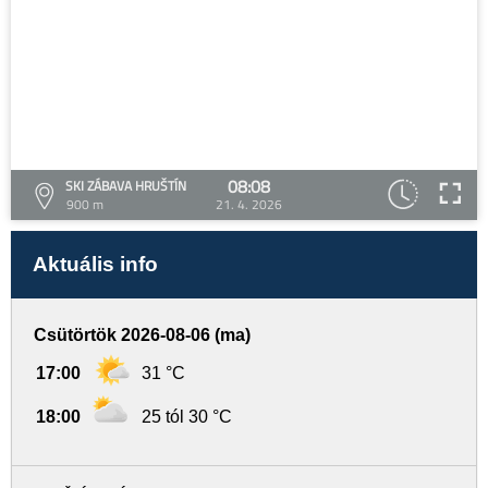
08:08
SKI ZÁBAVA HRUŠTÍN
900 m
21. 4. 2026
Aktuális info
Csütörtök 2026-08-06 (ma)
17:00
31 °C
18:00
25 tól 30 °C