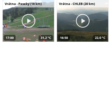
Vrátna - Paseky (18 km)
Vrátna - CHLEB (20 km)
17:00
31,2 °C
16:50
22,0 °C