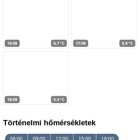
16:08
6,7 °C
17:08
5,9 °C
18:08
5,4 °C
Történelmi hőmérsékletek
06:00
09:00
12:00
15:00
18:00