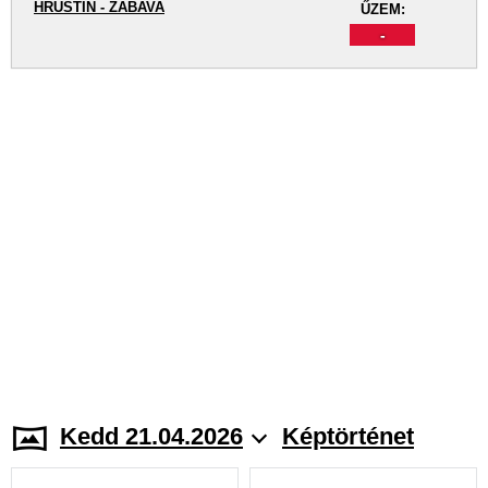
HRUŠTÍN - ZÁBAVA
ŰZEM:
-
Kedd 21.04.2026
Képtörténet