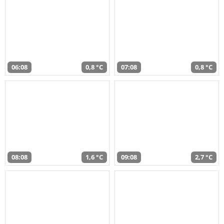
06:08
0,8 °C
07:08
0,8 °C
08:08
1,6 °C
09:08
2,7 °C