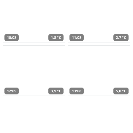
10:08
1,8 °C
11:08
2,7 °C
12:09
3,9 °C
13:08
5,0 °C