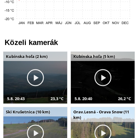
Közeli kamerák
Kubínska hoľa (2 km)
Kubínska hoľa (5 km)
5.8. 20:43
23,3 °C
5.8. 20:40
26,2 °C
Ski Krušetnica (10 km)
Orav.Lesná - Orava Snow (11
km)