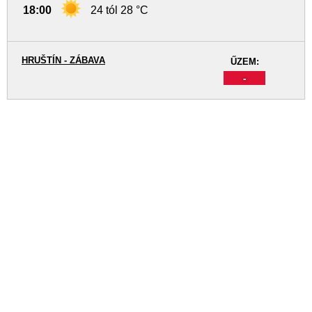
18:00
24 tól 28 °C
HRUŠTÍN - ZÁBAVA
ŰZEM:
-