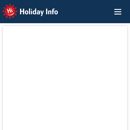
Holiday Info