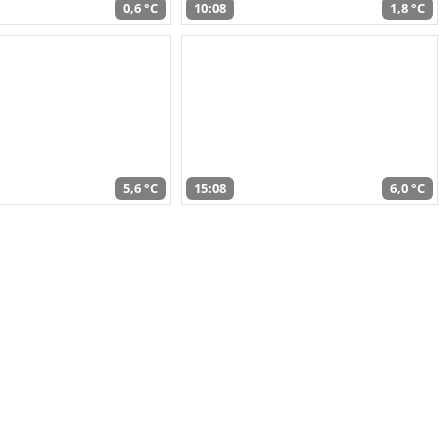
0,6 °C
10:08
1,8 °C
5,6 °C
15:08
6,0 °C