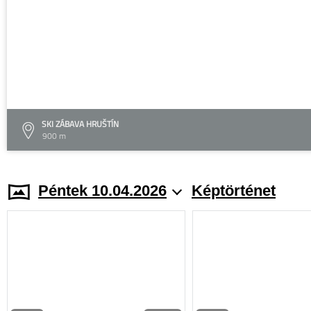
SKI ZÁBAVA HRUŠTÍN
900 m
Péntek 10.04.2026
Képtörténet