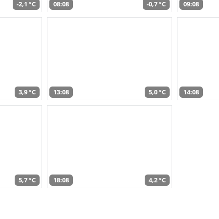
-2,1 °C
08:08
-0,7 °C
09:08
3,9 °C
13:08
5,0 °C
14:08
5,7 °C
18:08
4,2 °C