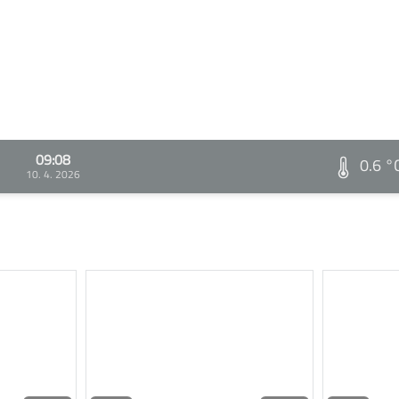
09:08
0.6 °
10. 4. 2026