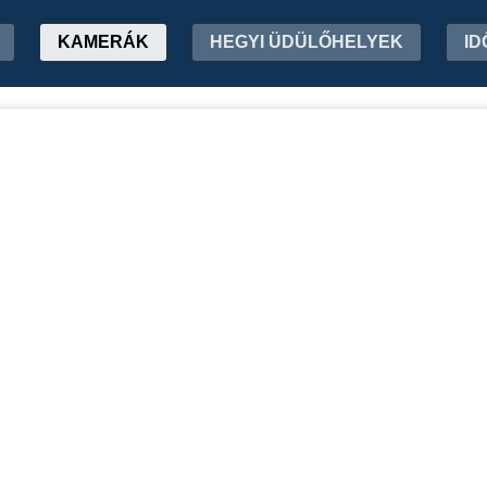
KAMERÁK
HEGYI ÜDÜLŐHELYEK
ID