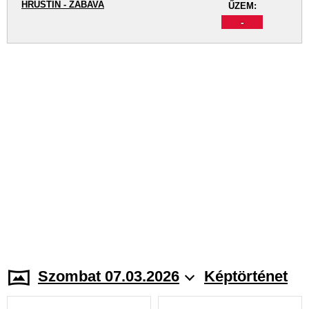
HRUŠTÍN - ZÁBAVA
ŰZEM:
-
Szombat 07.03.2026
Képtörténet