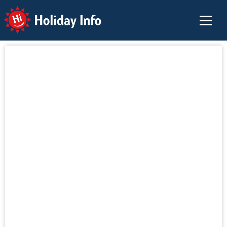
Holiday Info