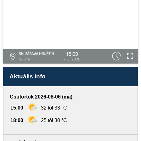
15:09
SKI ZÁBAVA HRUŠTÍN
900 m
7. 3. 2026
Aktuális info
Csütörtök 2026-08-06 (ma)
15:00
32 tól 33 °C
18:00
25 tól 30 °C