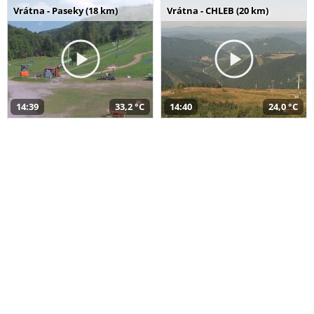
Vrátna - Paseky (18 km)
Vrátna - CHLEB (20 km)
14:39
33,2 °C
14:40
24,0 °C