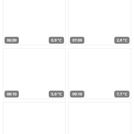
06:09
0,9 °C
07:09
2,0 °C
08:10
5,0 °C
09:10
7,7 °C