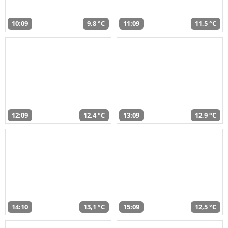
10:09
9,8 °C
11:09
11,5 °C
12:09
12,4 °C
13:09
12,9 °C
14:10
13,1 °C
15:09
12,5 °C