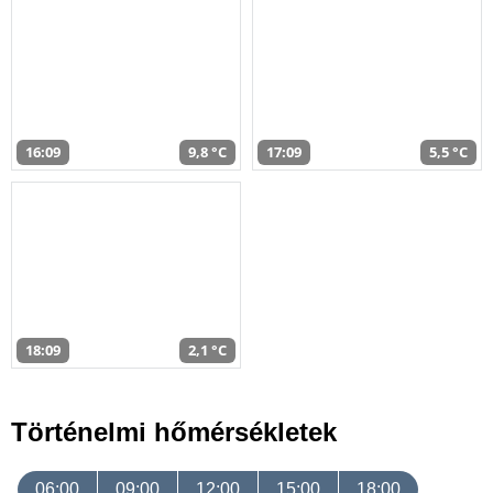
16:09
9,8 °C
17:09
5,5 °C
18:09
2,1 °C
Történelmi hőmérsékletek
06:00
09:00
12:00
15:00
18:00