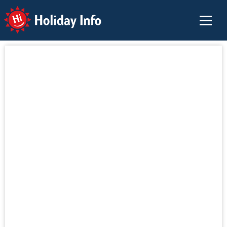
Holiday Info