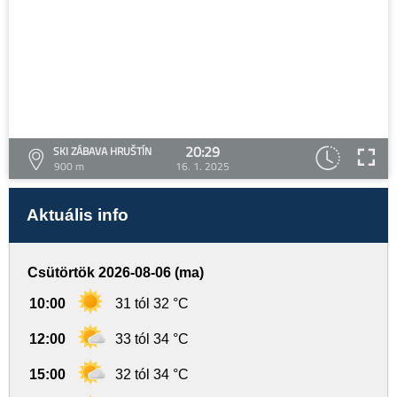
20:29
SKI ZÁBAVA HRUŠTÍN
900 m
16. 1. 2025
Aktuális info
Csütörtök 2026-08-06 (ma)
10:00
31 tól 32 °C
12:00
33 tól 34 °C
15:00
32 tól 34 °C