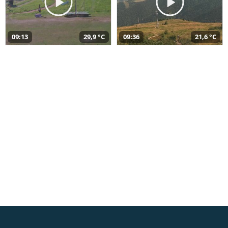
09:13
29,9 °C
09:36
21,6 °C