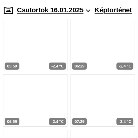
Csütörtök 16.01.2025
Képtörténet
05:59
-2,4 °C
06:29
-2,4 °C
06:59
-2,4 °C
07:29
-2,4 °C