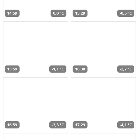
14:59
0,0 °C
15:29
-0,5 °C
15:59
-1,1 °C
16:38
-2,7 °C
16:59
-3,3 °C
17:29
-4,1 °C