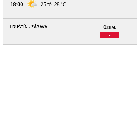
18:00
25 tól 28 °C
HRUŠTÍN - ZÁBAVA
ŰZEM:
-