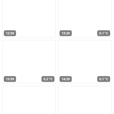
12:59
13:29
0,1 °C
13:59
0,2 °C
14:29
0,1 °C