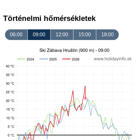
Történelmi hőmérsékletek
06:00
09:00
12:00
15:00
18:00