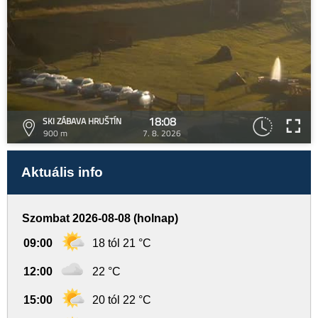
18:08
SKI ZÁBAVA HRUŠTÍN
900 m
7. 8. 2026
Aktuális info
Szombat 2026-08-08 (holnap)
09:00
18 tól 21 °C
12:00
22 °C
15:00
20 tól 22 °C