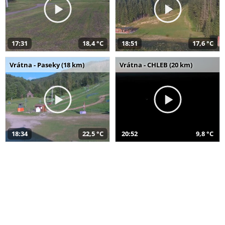
17:31
18,4 °C
18:51
17,6 °C
Vrátna - Paseky (18 km)
Vrátna - CHLEB (20 km)
18:34
22,5 °C
20:52
9,8 °C