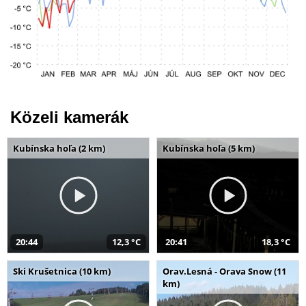
Közeli kamerák
Kubínska hoľa (2 km)
Kubínska hoľa (5 km)
20:44
12,3 °C
20:41
18,3 °C
Ski Krušetnica (10 km)
Orav.Lesná - Orava Snow (11
km)