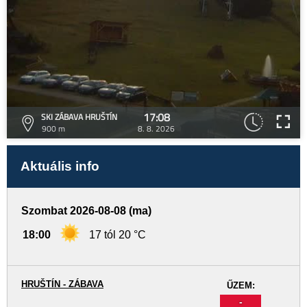
17:08
SKI ZÁBAVA HRUŠTÍN
900 m
8. 8. 2026
Aktuális info
Szombat 2026-08-08 (ma)
18:00
17 tól 20 °C
HRUŠTÍN - ZÁBAVA
ŰZEM:
-