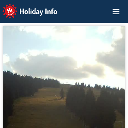
Holiday Info