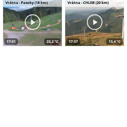
Vrátna - Paseky (18 km)
Vrátna - CHLEB (20 km)
17:01
23,2 °C
17:37
13,4 °C