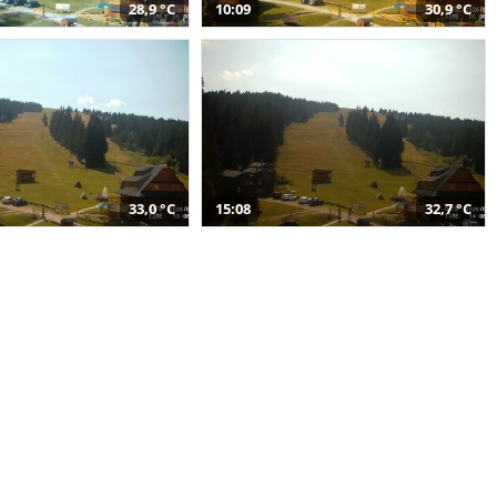
28,9 °C
10:09
30,9 °C
33,0 °C
15:08
32,7 °C