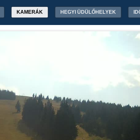
KAMERÁK
HEGYI ÜDÜLŐHELYEK
ID