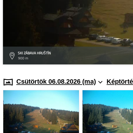
SKI ZÁBAVA HRUŠTÍN
900 m
Csütörtök 06.08.2026 (ma)
Képtörté