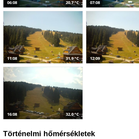
06:08
20,7 °C
07:08
11:08
31,9 °C
12:09
16:08
32,0 °C
Történelmi hőmérsékletek