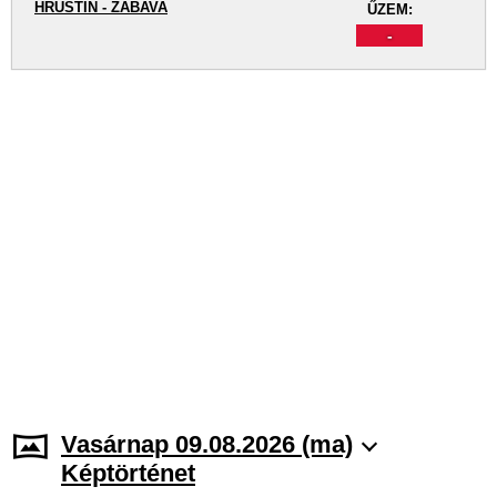
HRUŠTÍN - ZÁBAVA
ŰZEM:
-
Vasárnap 09.08.2026 (ma)
Képtörténet