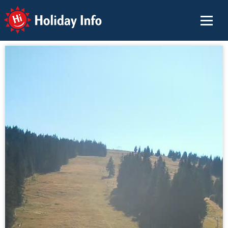
Holiday Info