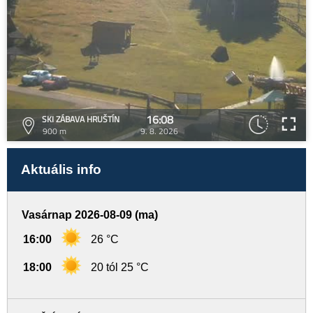
16:08
SKI ZÁBAVA HRUŠTÍN
900 m
9. 8. 2026
Aktuális info
Vasárnap 2026-08-09 (ma)
16:00
26 °C
18:00
20 tól 25 °C