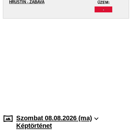
HRUŠTÍN - ZÁBAVA
ŰZEM:
-
Szombat 08.08.2026 (ma)
Képtörténet