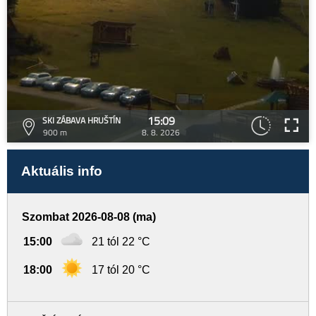
15:09
SKI ZÁBAVA HRUŠTÍN
900 m
8. 8. 2026
Aktuális info
Szombat 2026-08-08 (ma)
15:00
21 tól 22 °C
18:00
17 tól 20 °C