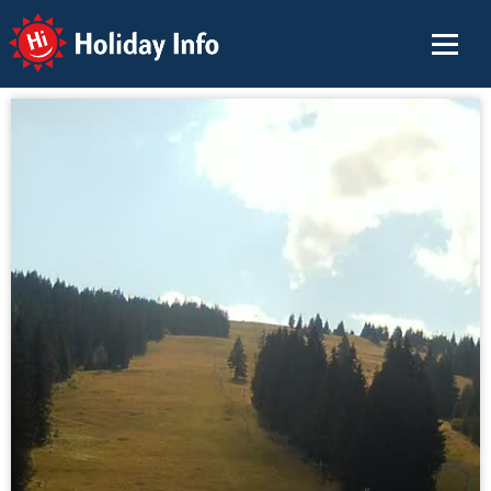
Holiday Info