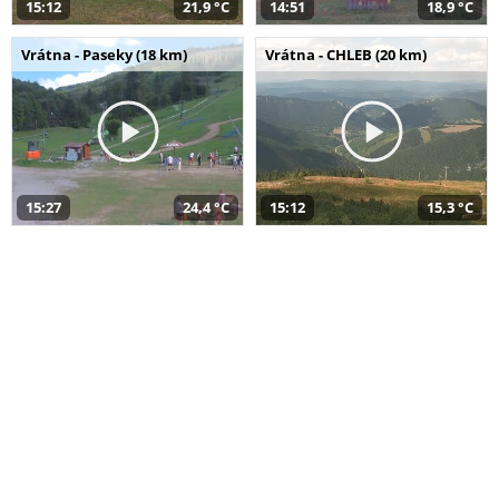
15:12
21,9 °C
14:51
18,9 °C
Vrátna - Paseky (18 km)
Vrátna - CHLEB (20 km)
15:27
24,4 °C
15:12
15,3 °C