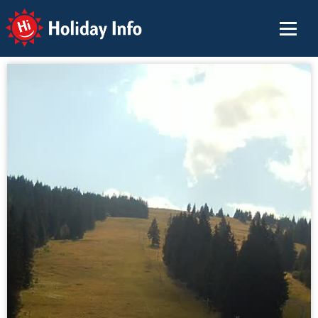
Holiday Info