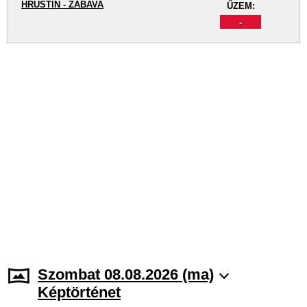
HRUŠTÍN - ZÁBAVA
ŰZEM:
-
Szombat 08.08.2026 (ma)
Képtörténet