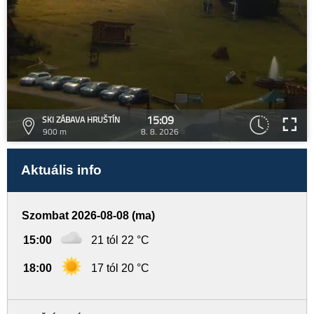
15:09
SKI ZÁBAVA HRUŠTÍN
900 m
8. 8. 2026
Aktuális info
Szombat 2026-08-08 (ma)
15:00
21 tól 22 °C
18:00
17 tól 20 °C