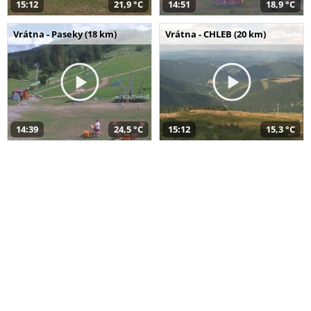
15:12
21,9 °C
14:51
18,9 °C
Vrátna - Paseky (18 km)
Vrátna - CHLEB (20 km)
14:39
24,5 °C
15:12
15,3 °C