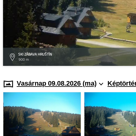
SKI ZÁBAVA HRUŠTÍN
900 m
Vasárnap 09.08.2026 (ma)
Képtörté