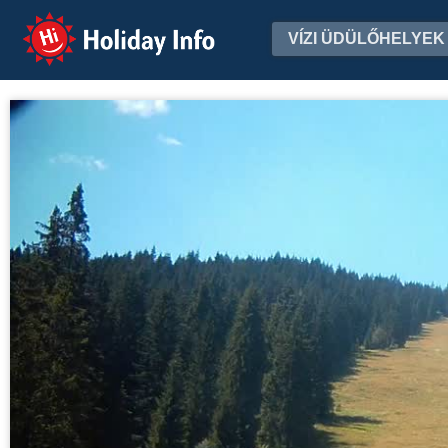
Holiday Info
VÍZI ÜDÜLŐHELYEK