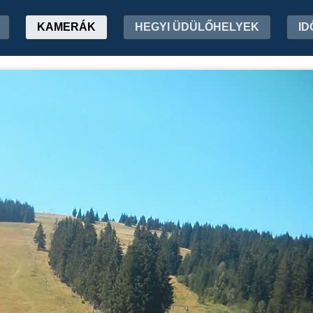
KAMERÁK
HEGYI ÜDÜLŐHELYEK
ID