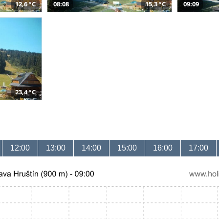
12,6 °C
08:08
15,3 °C
09:09
23,4 °C
12:00
13:00
14:00
15:00
16:00
17:00