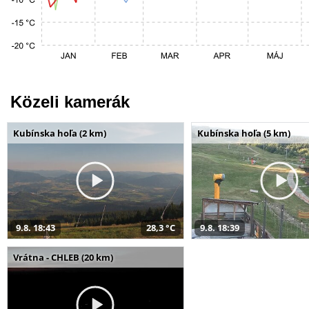
Közeli kamerák
Kubínska hoľa (2 km)
Kubínska hoľa (5 km)
9.8. 18:43
28,3 °C
9.8. 18:39
Vrátna - CHLEB (20 km)