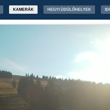
KAMERÁK
HEGYI ÜDÜLŐHELYEK
ID