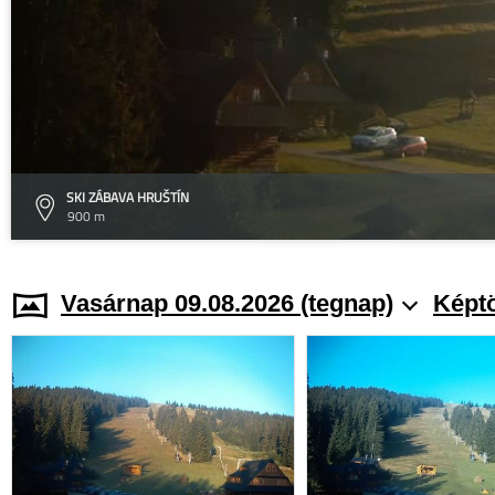
SKI ZÁBAVA HRUŠTÍN
900 m
Vasárnap 09.08.2026 (tegnap)
Képtö