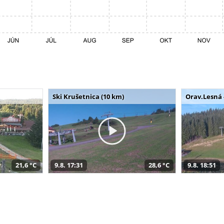
Ski Krušetnica (10 km)
Orav.Lesná 
21,6 °C
9.8. 17:31
28,6 °C
9.8. 18:51