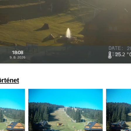
18:08
25.2 °
9. 8. 2026
rténet