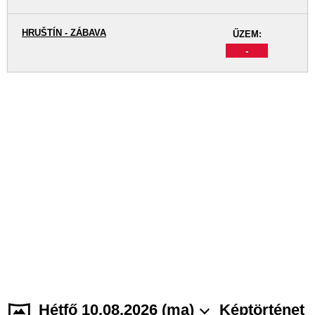
HRUŠTÍN - ZÁBAVA
ŰZEM:
-
Hétfő 10.08.2026 (ma)
Képtörténet