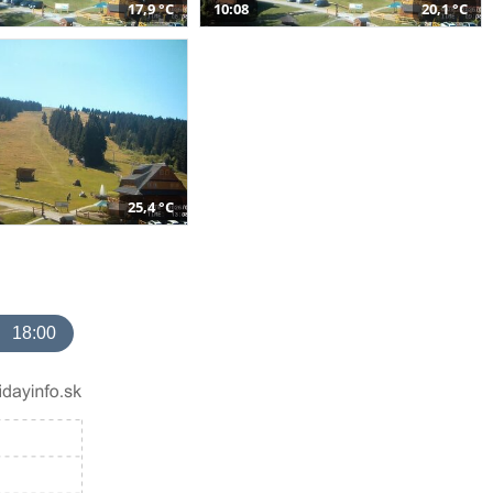
17,9 °C
10:08
20,1 °C
25,4 °C
18:00