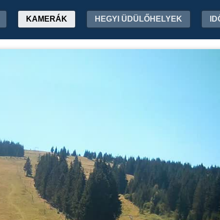
KAMERÁK
HEGYI ÜDÜLŐHELYEK
ID