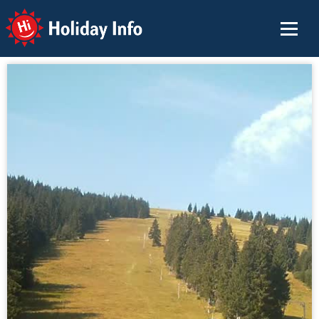
Holiday Info