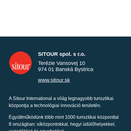
SITOUR spol. s r.o.
Terézie Vansovej 10
974 01 Banská Bystrica
www.sitour.sk
A Sitour International a világ legnagyobb turisztikai
központja a technológiai innováció területén.
Együttműködünk több mint 1000 turisztikai központtal
8 országban: síközpontokkal, hegyi üdülőhelyekkel,