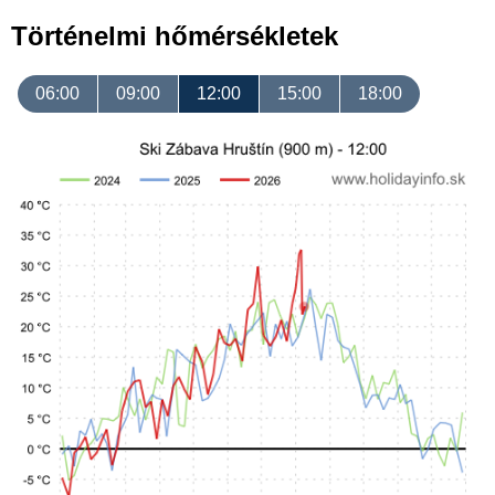
Történelmi hőmérsékletek
06:00
09:00
12:00
15:00
18:00