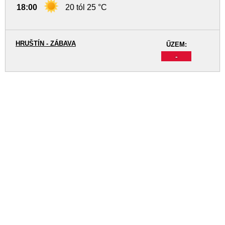
18:00
20 tól 25 °C
HRUŠTÍN - ZÁBAVA
ŰZEM:
-