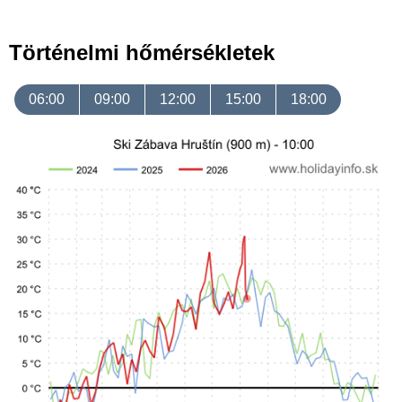
Történelmi hőmérsékletek
06:00
09:00
12:00
15:00
18:00