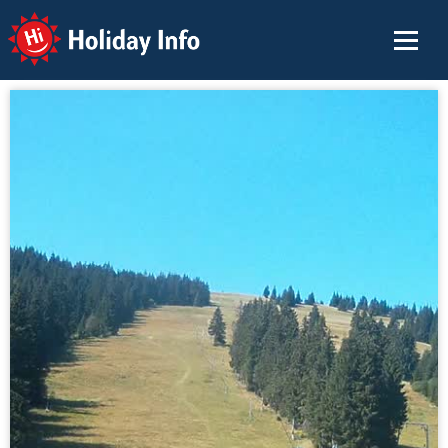
Holiday Info