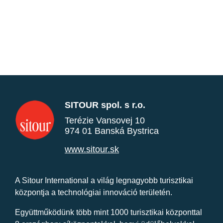
SITOUR spol. s r.o.
Terézie Vansovej 10
974 01 Banská Bystrica
www.sitour.sk
A Sitour International a világ legnagyobb turisztikai
központja a technológiai innováció területén.
Együttműködünk több mint 1000 turisztikai központtal