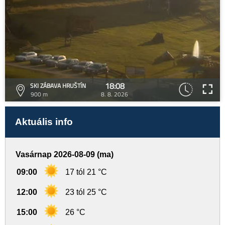
18:08
SKI ZÁBAVA HRUŠTÍN
900 m
8. 8. 2026
Aktuális info
Vasárnap 2026-08-09 (ma)
09:00
17 tól 21 °C
12:00
23 tól 25 °C
15:00
26 °C