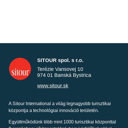
SITOUR spol. s r.o.
Terézie Vansovej 10
974 01 Banská Bystrica
www.sitour.sk
A Sitour International a világ legnagyobb turisztikai
központja a technológiai innováció területén.
Együttműködünk több mint 1000 turisztikai központtal