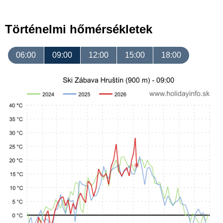
Történelmi hőmérsékletek
06:00
09:00
12:00
15:00
18:00