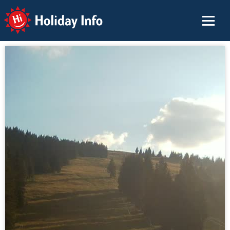
Holiday Info