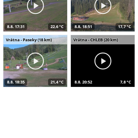
8.8. 17:31
22,6 °C
8.8. 18:51
17,7 °C
Vrátna - Paseky (18 km)
Vrátna - CHLEB (20 km)
8.8. 18:35
21,4 °C
8.8. 20:52
7,8 °C