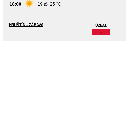
18:00
19 tól 25 °C
HRUŠTÍN - ZÁBAVA
ŰZEM:
-