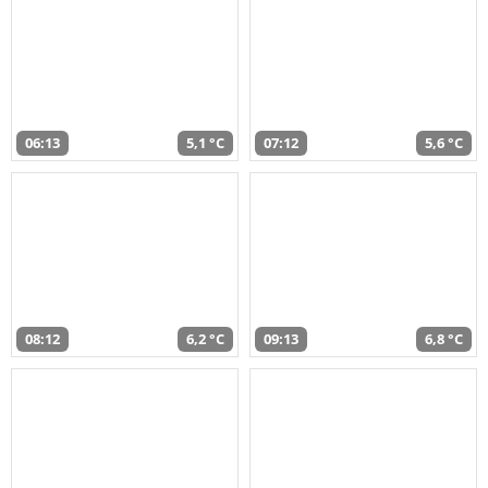
06:13
5,1 °C
07:12
5,6 °C
08:12
6,2 °C
09:13
6,8 °C