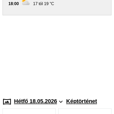
18:00
17 tól 19 °C
Hétfő 18.05.2026
Képtörténet