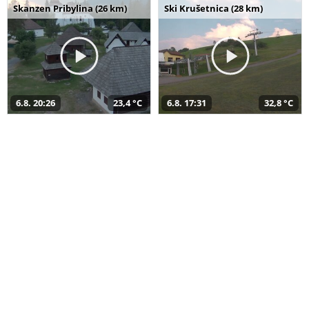
Skanzen Pribylina (26 km)
Ski Krušetnica (28 km)
6.8. 20:26
23,4 °C
6.8. 17:31
32,8 °C