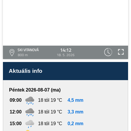
14:12
SKI VITANOVÁ
800 m
18. 5. 2026
Aktuális info
Péntek 2026-08-07 (ma)
09:00
18 tól 19 °C
4,5 mm
12:00
18 tól 19 °C
3,3 mm
15:00
18 tól 19 °C
0,2 mm