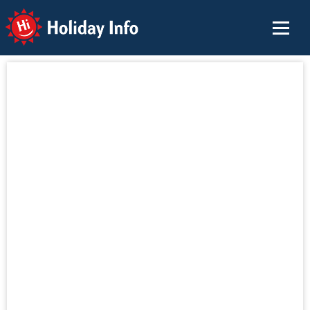
Holiday Info