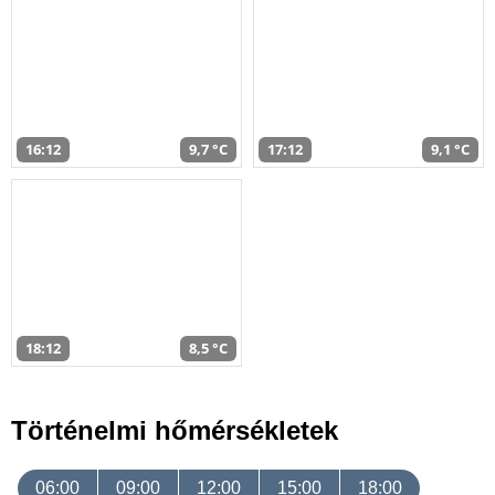
16:12
9,7 °C
17:12
9,1 °C
18:12
8,5 °C
Történelmi hőmérsékletek
06:00
09:00
12:00
15:00
18:00