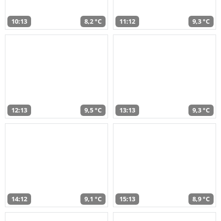
10:13
8,2 °C
11:12
9,3 °C
12:13
9,5 °C
13:13
9,3 °C
14:12
9,1 °C
15:13
8,9 °C