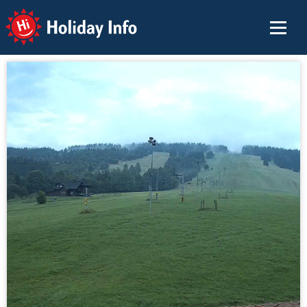
Holiday Info