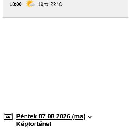
18:00
19 tól 22 °C
Péntek 07.08.2026 (ma)
Képtörténet