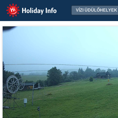
Holiday Info
VÍZI ÜDÜLŐHELYEK