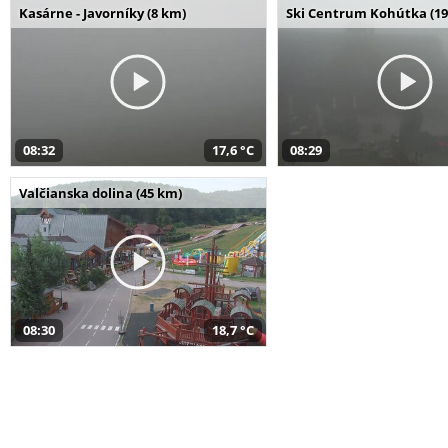
Kasárne - Javorníky (8 km)
Ski Centrum Kohútka (19
08:32
17,6 °C
08:29
Valčianska dolina (45 km)
08:30
18,7 °C