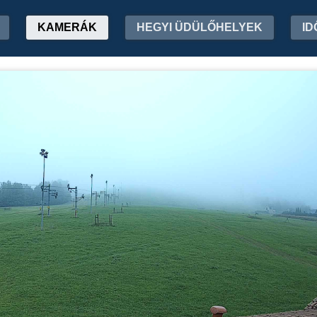
KAMERÁK
HEGYI ÜDÜLŐHELYEK
ID