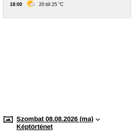
18:00
20 tól 25 °C
Szombat 08.08.2026 (ma)
Képtörténet