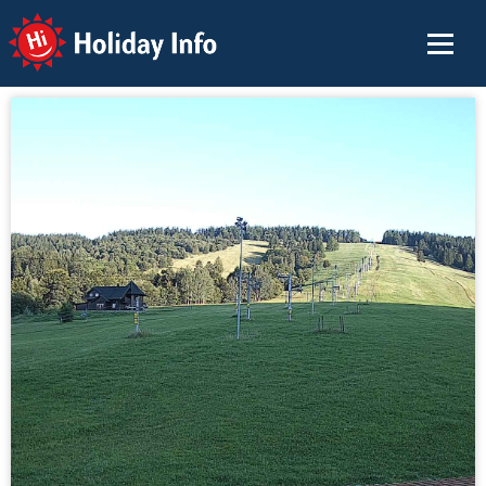
Holiday Info