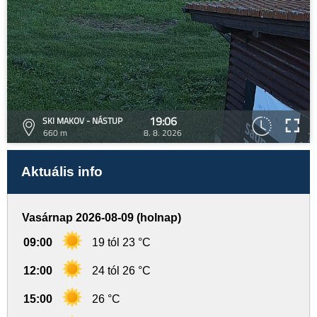
19:06
SKI MAKOV - NÁSTUP
660 m
8. 8. 2026
Aktuális info
Vasárnap 2026-08-09 (holnap)
09:00
19 tól 23 °C
12:00
24 tól 26 °C
15:00
26 °C