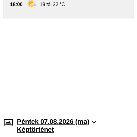
18:00
19 tól 22 °C
Péntek 07.08.2026 (ma)
Képtörténet