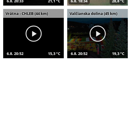
6.8. 20:33
21,1 °C
6.8. 18:34
28,8 °C
Vrátna - CHLEB (44 km)
Valčianska dolina (45 km)
6.8. 20:52
15,3 °C
6.8. 20:52
19,3 °C