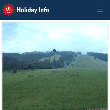
Holiday Info