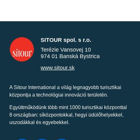
SITOUR spol. s r.o.
Terézie Vansovej 10
974 01 Banská Bystrica
www.sitour.sk
A Sitour International a világ legnagyobb turisztikai
központja a technológiai innováció területén.
Együttműködünk több mint 1000 turisztikai központtal
8 országban: síközpontokkal, hegyi üdülőhelyekkel,
uszodákkal és egyebekkel.