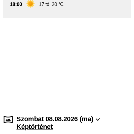
18:00
17 tól 20 °C
Szombat 08.08.2026 (ma)
Képtörténet