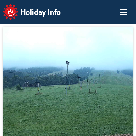
Holiday Info