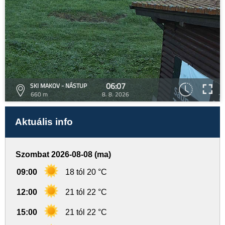
06:07
SKI MAKOV - NÁSTUP
660 m
8. 8. 2026
Aktuális info
Szombat 2026-08-08 (ma)
09:00
18 tól 20 °C
12:00
21 tól 22 °C
15:00
21 tól 22 °C