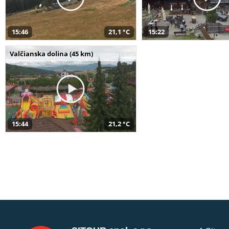
15:46
21,1 °C
15:22
Valčianska dolina (45 km)
15:44
21,2 °C