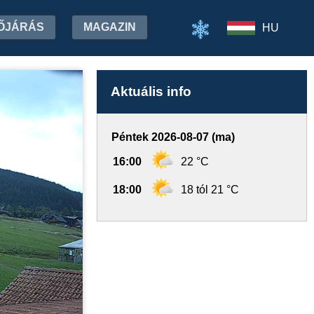
ŐJÁRÁS
MAGAZIN
HU
Aktuális info
Péntek 2026-08-07 (ma)
16:00
22 °C
18:00
18 tól 21 °C