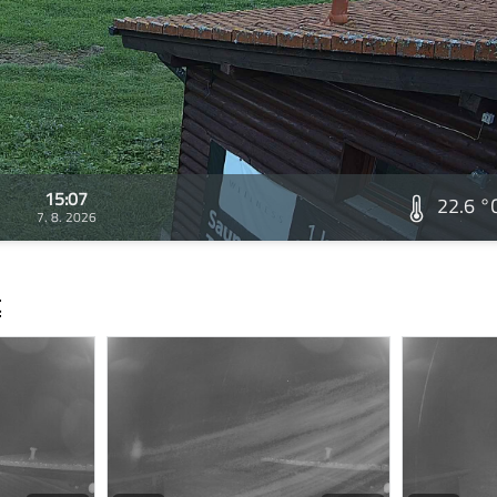
15:07
22.6 °
7. 8. 2026
t