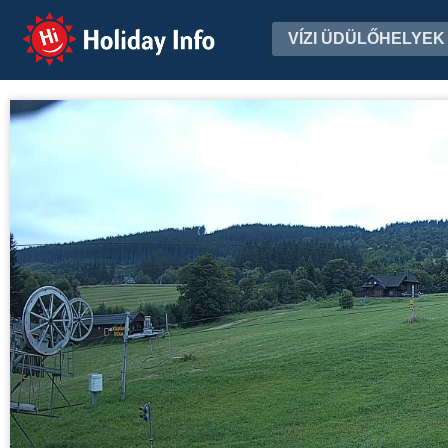
Holiday Info
VÍZI ÜDÜLŐHELYEK