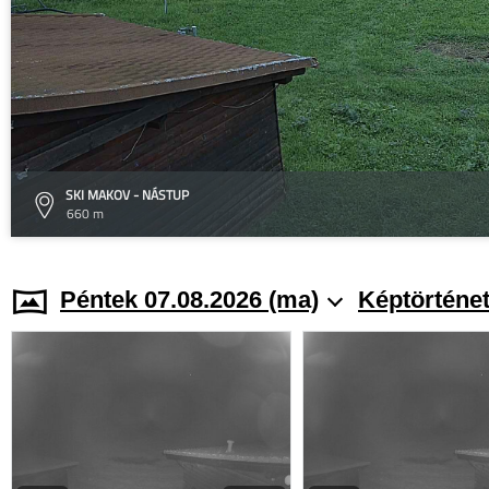
SKI MAKOV - NÁSTUP
660 m
Péntek 07.08.2026 (ma)
Képtörténe