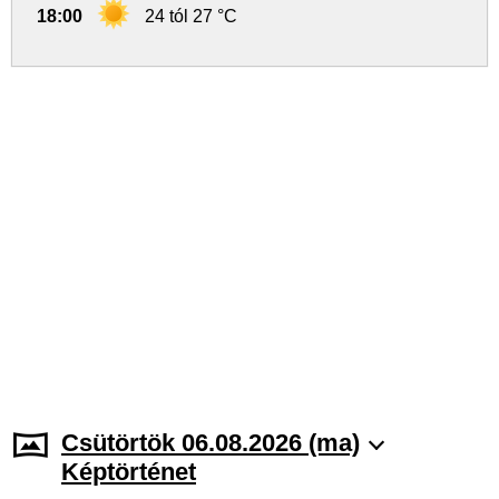
18:00
24 tól 27 °C
Csütörtök 06.08.2026 (ma)
Képtörténet