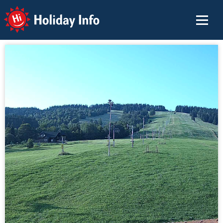
Holiday Info