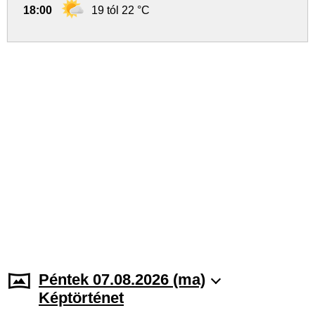
18:00
19 tól 22 °C
Péntek 07.08.2026 (ma)
Képtörténet