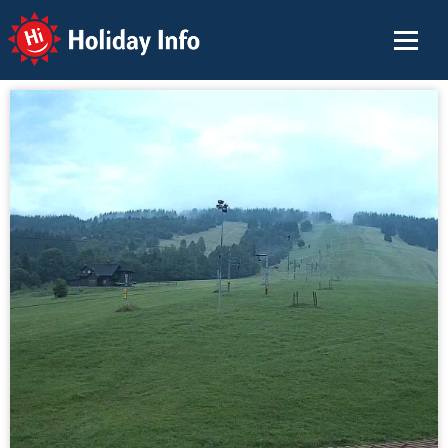
Holiday Info