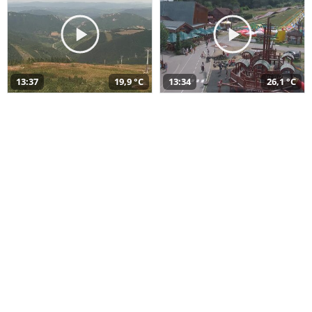
13:37
19,9 °C
13:34
26,1 °C