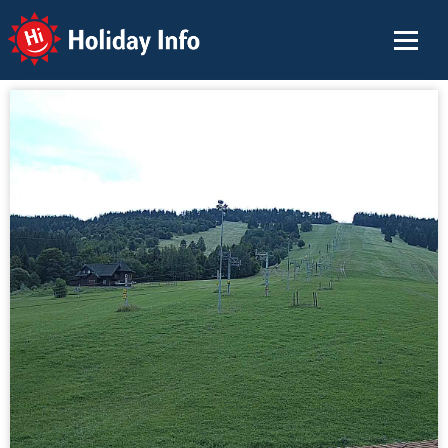
Holiday Info